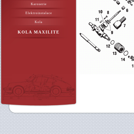
Karoserie
Elektroinstalace
Kola
KOLA MAXILITE